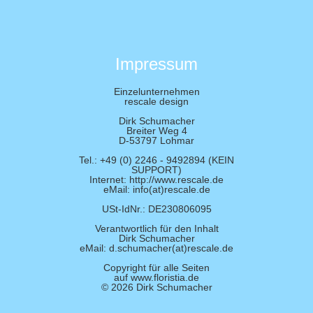
Impressum
Einzelunternehmen
rescale design
Dirk Schumacher
Breiter Weg 4
D-53797 Lohmar
Tel.: +49 (0) 2246 - 9492894 (KEIN
SUPPORT)
Internet: http://www.rescale.de
eMail: info(at)rescale.de
USt-IdNr.: DE230806095
Verantwortlich für den Inhalt
Dirk Schumacher
eMail: d.schumacher(at)rescale.de
Copyright für alle Seiten
auf www.floristia.de
© 2026 Dirk Schumacher